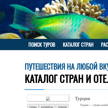
ПОИСК ТУРОВ
КАТАЛОГ СТРАН
РА
ПУТЕШЕСТВИЯ НА ЛЮБОЙ ВК
КАТАЛОГ СТРАН И ОТ
Турция
Турция — страна живой
туры
курорты
отели