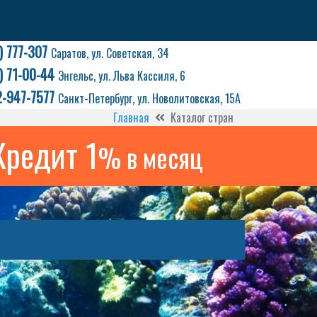
) 777-307
Саратов, ул. Советская, 34
) 71-00-44
Энгельс, ул. Льва Кассиля, 6
2-947-7577
Санкт-Петербург, ул. Новолитовская, 15А
Главная
Каталог стран
Кредит 1
% в месяц