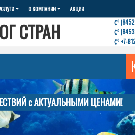
УСЛУГИ
О КОМПАНИИ
АКЦИИ
(8452
ОГ СТРАН
(8453
+7-81
ЕСТВИЙ с АКТУАЛЬНЫМИ ЦЕНАМИ!