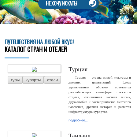
НЕ ХОЧУ ИСКАТЬ!
ПУТЕШЕСТВИЯ НА ЛЮБОЙ ВКУС!
КАТАЛОГ СТРАН И ОТЕЛЕЙ
Турция
Турция — страна живой культуры и
туры
курорты
отели
древних цивилизаций. Здесь
удивительным образом сочетается
расслабляющая атмосфера пляжного
отдыха, оживленная ночная жизнь,
дружелюбие и гостеприимство местного
населения, древняя история и развитая
инфраструктура курортов.
подробнее...
Таиланд