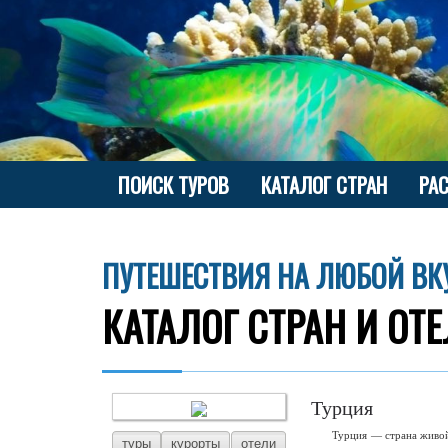
ПОИСК ТУРОВ
КАТАЛОГ СТРАН
РА
ПУТЕШЕСТВИЯ НА ЛЮБОЙ ВК
КАТАЛОГ СТРАН И ОТ
Турция
Турция — страна живой
туры
курорты
отели