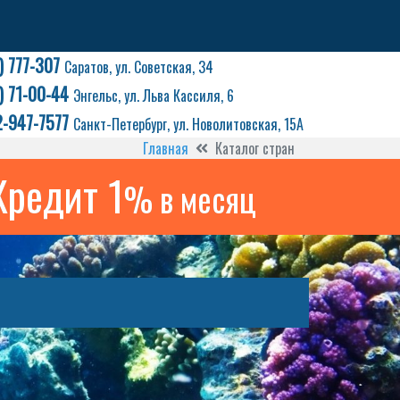
) 777-307
Саратов, ул. Советская, 34
) 71-00-44
Энгельс, ул. Льва Кассиля, 6
2-947-7577
Санкт-Петербург, ул. Новолитовская, 15А
Главная
Каталог стран
Кредит 1
% в месяц