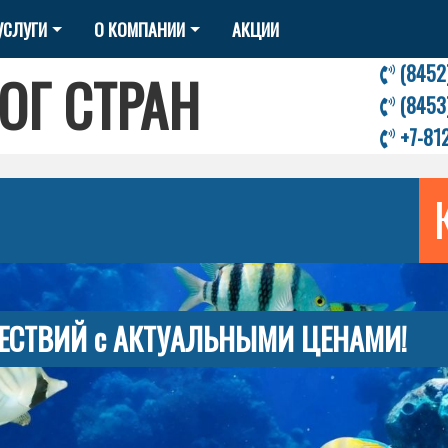
УСЛУГИ
О КОМПАНИИ
АКЦИИ
(8452
ОГ СТРАН
(8453
+7-81
ЕСТВИЙ с АКТУАЛЬНЫМИ ЦЕНАМИ!