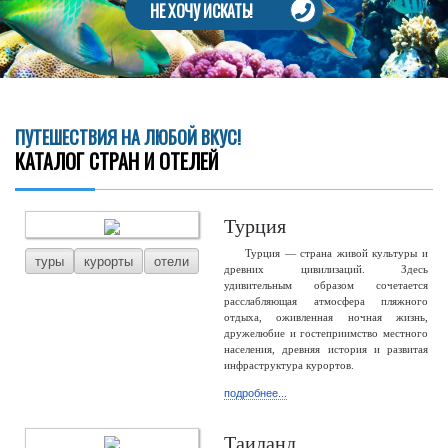
НЕ ХОЧУ ИСКАТЬ!
ПУТЕШЕСТВИЯ НА ЛЮБОЙ ВКУС!
КАТАЛОГ СТРАН И ОТЕЛЕЙ
Турция
Турция — страна живой культуры и
туры
курорты
отели
древних цивилизаций. Здесь
удивительным образом сочетается
расслабляющая атмосфера пляжного
отдыха, оживленная ночная жизнь,
дружелюбие и гостеприимство местного
населения, древняя история и развитая
инфраструктура курортов.
подробнее...
Таиланд