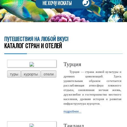
НЕ ХОЧУ ИСКАТЬ!
ПУТЕШЕСТВИЯ НА ЛЮБОЙ ВКУС!
КАТАЛОГ СТРАН И ОТЕЛЕЙ
Турция
Турция — страна живой культуры и
туры
курорты
отели
древних цивилизаций. Здесь
удивительным образом сочетается
расслабляющая атмосфера пляжного
отдыха, оживленная ночная жизнь,
дружелюбие и гостеприимство местного
населения, древняя история и развитая
инфраструктура курортов.
подробнее...
Таиланд