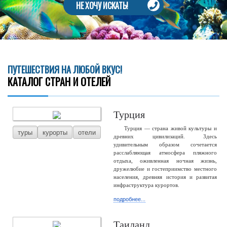
НЕ ХОЧУ ИСКАТЬ!
ПУТЕШЕСТВИЯ НА ЛЮБОЙ ВКУС!
КАТАЛОГ СТРАН И ОТЕЛЕЙ
Турция
Турция — страна живой культуры и
туры
курорты
отели
древних цивилизаций. Здесь
удивительным образом сочетается
расслабляющая атмосфера пляжного
отдыха, оживленная ночная жизнь,
дружелюбие и гостеприимство местного
населения, древняя история и развитая
инфраструктура курортов.
подробнее...
Таиланд