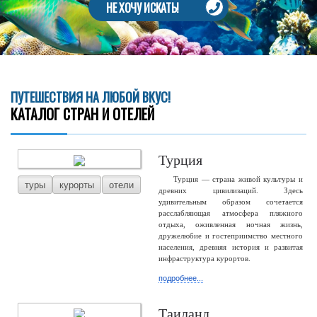
НЕ ХОЧУ ИСКАТЬ!
ПУТЕШЕСТВИЯ НА ЛЮБОЙ ВКУС!
КАТАЛОГ СТРАН И ОТЕЛЕЙ
Турция
Турция — страна живой культуры и
туры
курорты
отели
древних цивилизаций. Здесь
удивительным образом сочетается
расслабляющая атмосфера пляжного
отдыха, оживленная ночная жизнь,
дружелюбие и гостеприимство местного
населения, древняя история и развитая
инфраструктура курортов.
подробнее...
Таиланд