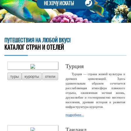
НЕ ХОЧУ ИСКАТЬ!
ПУТЕШЕСТВИЯ НА ЛЮБОЙ ВКУС!
КАТАЛОГ СТРАН И ОТЕЛЕЙ
Турция
Турция — страна живой культуры и
туры
курорты
отели
древних цивилизаций. Здесь
удивительным образом сочетается
расслабляющая атмосфера пляжного
отдыха, оживленная ночная жизнь,
дружелюбие и гостеприимство местного
населения, древняя история и развитая
инфраструктура курортов.
подробнее...
Таиланд