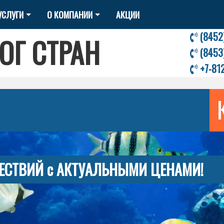
УСЛУГИ
О КОМПАНИИ
АКЦИИ
(8452
ОГ СТРАН
(8453
+7-81
ЕСТВИЙ с АКТУАЛЬНЫМИ ЦЕНАМИ!