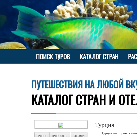
ПОИСК ТУРОВ
КАТАЛОГ СТРАН
РА
ПУТЕШЕСТВИЯ НА ЛЮБОЙ ВК
КАТАЛОГ СТРАН И ОТ
Турция
Турция — страна живой
туры
курорты
отели