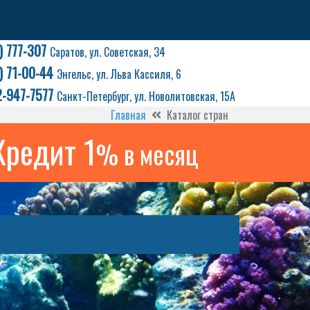
) 777-307
Саратов, ул. Советская, 34
) 71-00-44
Энгельс, ул. Льва Кассиля, 6
2-947-7577
Санкт-Петербург, ул. Новолитовская, 15А
Главная
Каталог стран
Кредит 1
% в месяц