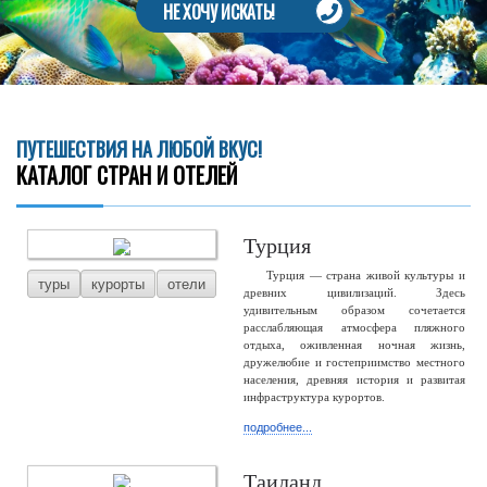
НЕ ХОЧУ ИСКАТЬ!
ПУТЕШЕСТВИЯ НА ЛЮБОЙ ВКУС!
КАТАЛОГ СТРАН И ОТЕЛЕЙ
Турция
Турция — страна живой культуры и
туры
курорты
отели
древних цивилизаций. Здесь
удивительным образом сочетается
расслабляющая атмосфера пляжного
отдыха, оживленная ночная жизнь,
дружелюбие и гостеприимство местного
населения, древняя история и развитая
инфраструктура курортов.
подробнее...
Таиланд