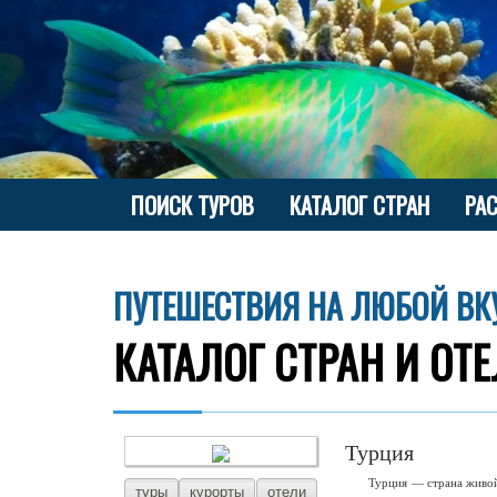
ПОИСК ТУРОВ
КАТАЛОГ СТРАН
РА
ПУТЕШЕСТВИЯ НА ЛЮБОЙ ВК
КАТАЛОГ СТРАН И ОТ
Турция
Турция — страна живой
туры
курорты
отели