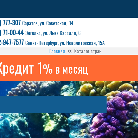
) 777-307
Саратов, ул. Советская, 34
) 71-00-44
Энгельс, ул. Льва Кассиля, 6
2-947-7577
Санкт-Петербург, ул. Новолитовская, 15А
Главная
Каталог стран
Кредит 1
% в месяц