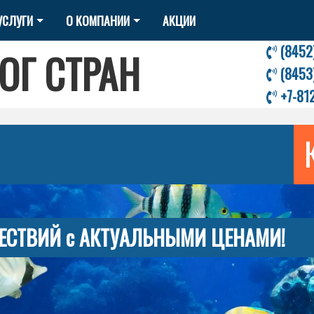
УСЛУГИ
О КОМПАНИИ
АКЦИИ
(8452
ОГ СТРАН
(8453
+7-81
ЕСТВИЙ с АКТУАЛЬНЫМИ ЦЕНАМИ!