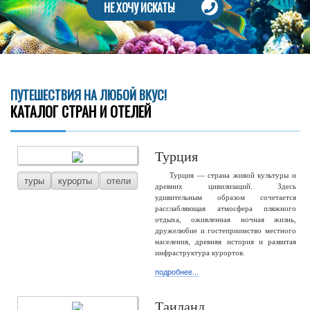
НЕ ХОЧУ ИСКАТЬ!
ПУТЕШЕСТВИЯ НА ЛЮБОЙ ВКУС!
КАТАЛОГ СТРАН И ОТЕЛЕЙ
Турция
Турция — страна живой культуры и
туры
курорты
отели
древних цивилизаций. Здесь
удивительным образом сочетается
расслабляющая атмосфера пляжного
отдыха, оживленная ночная жизнь,
дружелюбие и гостеприимство местного
населения, древняя история и развитая
инфраструктура курортов.
подробнее...
Таиланд