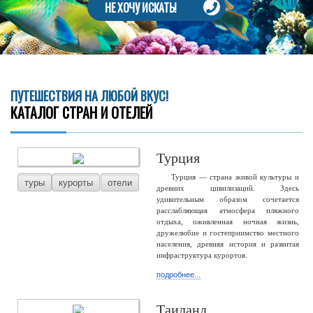
НЕ ХОЧУ ИСКАТЬ!
ПУТЕШЕСТВИЯ НА ЛЮБОЙ ВКУС!
КАТАЛОГ СТРАН И ОТЕЛЕЙ
Турция
Турция — страна живой культуры и
туры
курорты
отели
древних цивилизаций. Здесь
удивительным образом сочетается
расслабляющая атмосфера пляжного
отдыха, оживленная ночная жизнь,
дружелюбие и гостеприимство местного
населения, древняя история и развитая
инфраструктура курортов.
подробнее...
Таиланд