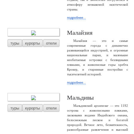
атмосферу незнакомой экзотической
страны.
подробнее...
Малайзия
Малайзия — это и самые
туры
курорты
отели
современные города с динамично
развивающейся индустрией, и огромные
национальные парки, и маленькие
необитаемые островки с безлюдными
пляжами, и живописные горы хребта
Крокер, и старинные постройки с
тысячелетней историей.
подробнее...
Мальдивы
Мальдивский архипелаг — это 1192
туры
курорты
отели
острова с живописными пляжами,
ласковыми водами Индийского океана,
белоснежным песком и богатой
природой. Вечное лето, безмятежность,
разнообразные развлечения и высокий