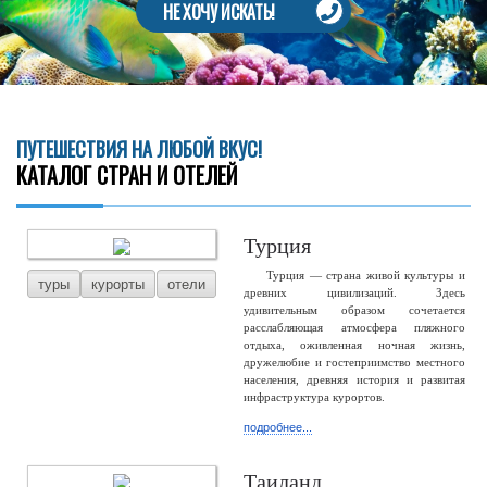
НЕ ХОЧУ ИСКАТЬ!
ПУТЕШЕСТВИЯ НА ЛЮБОЙ ВКУС!
КАТАЛОГ СТРАН И ОТЕЛЕЙ
Турция
Турция — страна живой культуры и
туры
курорты
отели
древних цивилизаций. Здесь
удивительным образом сочетается
расслабляющая атмосфера пляжного
отдыха, оживленная ночная жизнь,
дружелюбие и гостеприимство местного
населения, древняя история и развитая
инфраструктура курортов.
подробнее...
Таиланд