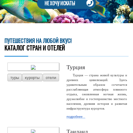
НЕ ХОЧУ ИСКАТЬ!
ПУТЕШЕСТВИЯ НА ЛЮБОЙ ВКУС!
КАТАЛОГ СТРАН И ОТЕЛЕЙ
Турция
Турция — страна живой культуры и
туры
курорты
отели
древних цивилизаций. Здесь
удивительным образом сочетается
расслабляющая атмосфера пляжного
отдыха, оживленная ночная жизнь,
дружелюбие и гостеприимство местного
населения, древняя история и развитая
инфраструктура курортов.
подробнее...
Таиланд