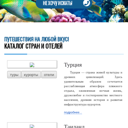
НЕ ХОЧУ ИСКАТЬ!
ПУТЕШЕСТВИЯ НА ЛЮБОЙ ВКУС!
КАТАЛОГ СТРАН И ОТЕЛЕЙ
Турция
Турция — страна живой культуры и
туры
курорты
отели
древних цивилизаций. Здесь
удивительным образом сочетается
расслабляющая атмосфера пляжного
отдыха, оживленная ночная жизнь,
дружелюбие и гостеприимство местного
населения, древняя история и развитая
инфраструктура курортов.
подробнее...
Таиланд