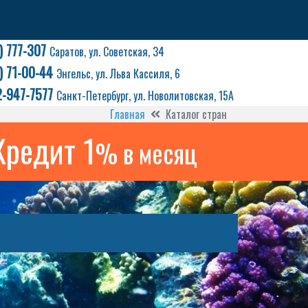
) 777-307
Саратов, ул. Советская, 34
) 71-00-44
Энгельс, ул. Льва Кассиля, 6
2-947-7577
Санкт-Петербург, ул. Новолитовская, 15А
Главная
Каталог стран
Кредит 1
% в месяц