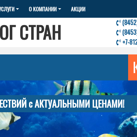
УСЛУГИ
О КОМПАНИИ
АКЦИИ
(8452
ОГ СТРАН
(8453
+7-81
ЕСТВИЙ с АКТУАЛЬНЫМИ ЦЕНАМИ!