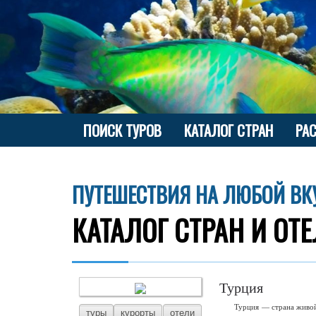
ПОИСК ТУРОВ
КАТАЛОГ СТРАН
РА
ПУТЕШЕСТВИЯ НА ЛЮБОЙ ВК
КАТАЛОГ СТРАН И ОТ
Турция
Турция — страна живой
туры
курорты
отели