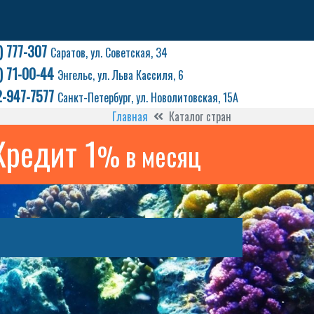
) 777-307
Саратов, ул. Советская, 34
) 71-00-44
Энгельс, ул. Льва Кассиля, 6
2-947-7577
Санкт-Петербург, ул. Новолитовская, 15А
Главная
Каталог стран
Кредит 1
% в месяц