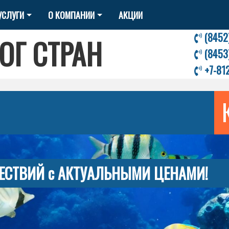
УСЛУГИ
О КОМПАНИИ
АКЦИИ
(8452
ОГ СТРАН
(8453
+7-81
ЕСТВИЙ с АКТУАЛЬНЫМИ ЦЕНАМИ!