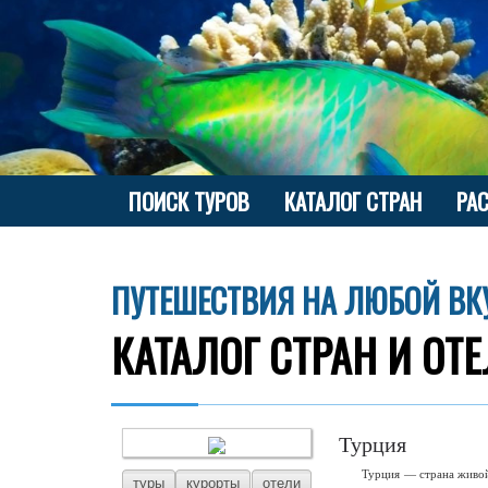
ПОИСК ТУРОВ
КАТАЛОГ СТРАН
РА
ПУТЕШЕСТВИЯ НА ЛЮБОЙ ВК
КАТАЛОГ СТРАН И ОТ
Турция
Турция — страна живой
туры
курорты
отели