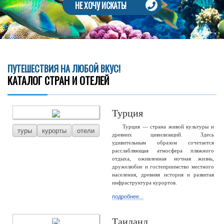
НЕ ХОЧУ ИСКАТЬ!
ПУТЕШЕСТВИЯ НА ЛЮБОЙ ВКУС!
КАТАЛОГ СТРАН И ОТЕЛЕЙ
Турция
Турция — страна живой культуры и
туры
курорты
отели
древних цивилизаций. Здесь
удивительным образом сочетается
расслабляющая атмосфера пляжного
отдыха, оживленная ночная жизнь,
дружелюбие и гостеприимство местного
населения, древняя история и развитая
инфраструктура курортов.
подробнее...
Таиланд