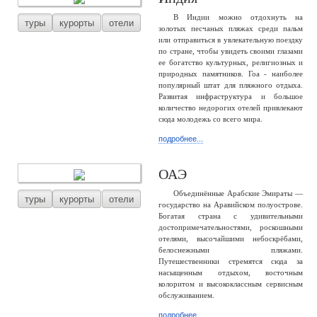
В Индии можно отдохнуть на
туры
курорты
отели
золотых песчаных пляжах среди пальм
или отправиться в увлекательную поездку
по стране, чтобы увидеть своими глазами
ее богатство культурных, религиозных и
природных памятников. Гоа - наиболее
популярный штат для пляжного отдыха.
Развитая инфраструктура и большое
количество недорогих отелей привлекают
сюда молодежь со всего мира.
подробнее...
ОАЭ
Объединённые Арабские Эмираты —
туры
курорты
отели
государство на Аравийском полуострове.
Богатая страна с удивительными
достопримечательностями, роскошными
отелями, высочайшими небоскрёбами,
белоснежными пляжами.
Путешественники стремятся сюда за
насыщенным отдыхом, восточным
колоритом и высококлассным сервисным
обслуживанием.
подробнее...