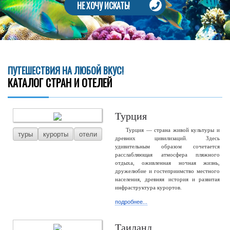
НЕ ХОЧУ ИСКАТЬ!
ПУТЕШЕСТВИЯ НА ЛЮБОЙ ВКУС!
КАТАЛОГ СТРАН И ОТЕЛЕЙ
Турция
Турция — страна живой культуры и
туры
курорты
отели
древних цивилизаций. Здесь
удивительным образом сочетается
расслабляющая атмосфера пляжного
отдыха, оживленная ночная жизнь,
дружелюбие и гостеприимство местного
населения, древняя история и развитая
инфраструктура курортов.
подробнее...
Таиланд