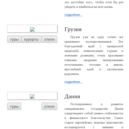
это достойно того, чтобы хотя бы раз
увидеть и влюбиться на всю жизнь.
подробнее...
Грузия
Грузия уже не одну сотню лет
туры
курорты
отели
привлекает путешественников. Это
благодатный край с прекрасной
природой, живописными горами и
зелеными долинами, очень красивыми
пляжами, щедрыми минеральными
источниками, тостами и вином,
вкуснейшей едой и грузинским
радушием.
подробнее...
Дания
Гостеприимное и развитое
туры
отели
скандинавское государство Дания
олицетворяет собой символ стабильности
и финансового благополучия. Самое
старое европейское морское королевство
ассоциируется с замками и