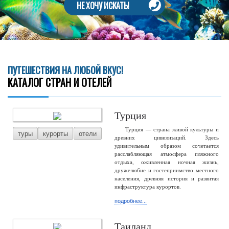
НЕ ХОЧУ ИСКАТЬ!
ПУТЕШЕСТВИЯ НА ЛЮБОЙ ВКУС!
КАТАЛОГ СТРАН И ОТЕЛЕЙ
Турция
Турция — страна живой культуры и
туры
курорты
отели
древних цивилизаций. Здесь
удивительным образом сочетается
расслабляющая атмосфера пляжного
отдыха, оживленная ночная жизнь,
дружелюбие и гостеприимство местного
населения, древняя история и развитая
инфраструктура курортов.
подробнее...
Таиланд