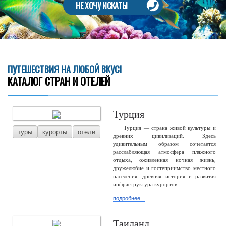
НЕ ХОЧУ ИСКАТЬ!
ПУТЕШЕСТВИЯ НА ЛЮБОЙ ВКУС!
КАТАЛОГ СТРАН И ОТЕЛЕЙ
Турция
Турция — страна живой культуры и
туры
курорты
отели
древних цивилизаций. Здесь
удивительным образом сочетается
расслабляющая атмосфера пляжного
отдыха, оживленная ночная жизнь,
дружелюбие и гостеприимство местного
населения, древняя история и развитая
инфраструктура курортов.
подробнее...
Таиланд