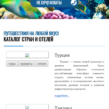
НЕ ХОЧУ ИСКАТЬ!
ПУТЕШЕСТВИЯ НА ЛЮБОЙ ВКУС!
КАТАЛОГ СТРАН И ОТЕЛЕЙ
Турция
Турция — страна живой культуры и
туры
курорты
отели
древних цивилизаций. Здесь
удивительным образом сочетается
расслабляющая атмосфера пляжного
отдыха, оживленная ночная жизнь,
дружелюбие и гостеприимство местного
населения, древняя история и развитая
инфраструктура курортов.
подробнее...
Таиланд