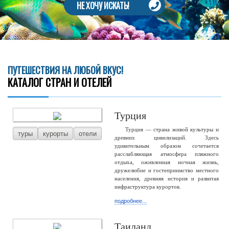
НЕ ХОЧУ ИСКАТЬ!
ПУТЕШЕСТВИЯ НА ЛЮБОЙ ВКУС!
КАТАЛОГ СТРАН И ОТЕЛЕЙ
Турция
Турция — страна живой культуры и
туры
курорты
отели
древних цивилизаций. Здесь
удивительным образом сочетается
расслабляющая атмосфера пляжного
отдыха, оживленная ночная жизнь,
дружелюбие и гостеприимство местного
населения, древняя история и развитая
инфраструктура курортов.
подробнее...
Таиланд