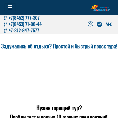
☰
+7(8452) 777-307
+7(8453) 71-00-44
+7-812-947-7577
Задумались об отдыхе? Простой и быстрый поиск тура!
Нужен горящий тур?
Пройди тест и получи 10 горячих предложений!