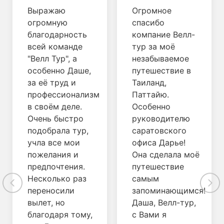
Выражаю
Огромное
огромную
спасибо
благодарность
компание Велл-
всей команде
тур за моё
"Велл Тур", а
незабываемое
особенно Даше,
путешествие в
за её труд и
Таиланд,
профессионализм
Паттайю.
в своём деле.
Особенно
Очень быстро
руководителю
подобрала тур,
саратовского
учла все мои
офиса Дарье!
пожелания и
Она сделала моё
предпочтения.
путешествие
Несколько раз
самым
переносили
запоминающимся!
вылет, но
Даша, Велл-тур,
благодаря тому,
с Вами я