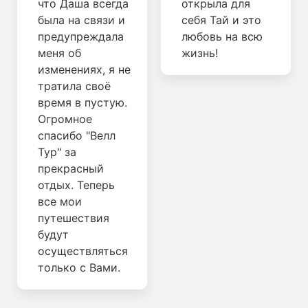
что Даша всегда
открыла для
была на связи и
себя Тай и это
предупреждала
любовь на всю
меня об
жизнь!
изменениях, я не
тратила своё
время в пустую.
Огромное
спасибо "Велл
Тур" за
прекрасный
отдых. Теперь
все мои
путешествия
будут
осуществляться
только с Вами.