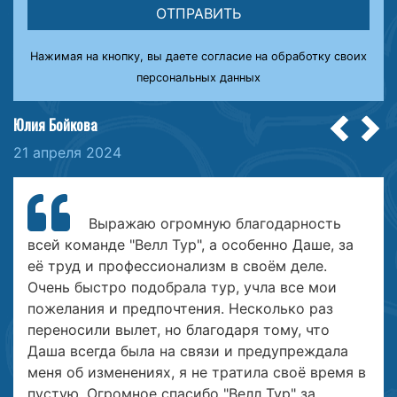
ОТПРАВИТЬ
Нажимая на кнопку, вы даете
согласие на обработку своих
персональных данных
Юлия Бойкова
Prev
N
21 апреля 2024
Выражаю огромную благодарность
всей команде "Велл Тур", а особенно Даше, за
её труд и профессионализм в своём деле.
Очень быстро подобрала тур, учла все мои
пожелания и предпочтения. Несколько раз
переносили вылет, но благодаря тому, что
Даша всегда была на связи и предупреждала
меня об изменениях, я не тратила своё время в
пустую. Огромное спасибо "Велл Тур" за