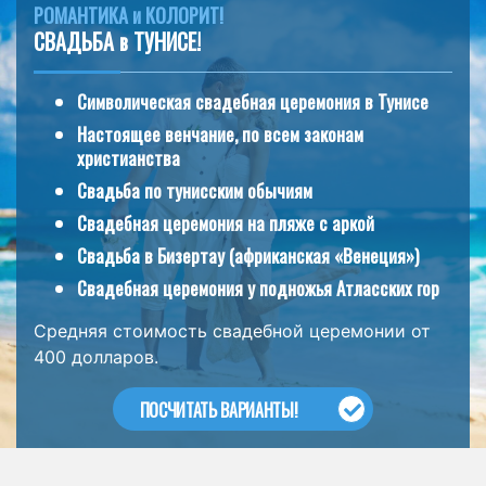
РОМАНТИКА и КОЛОРИТ!
СВАДЬБА в ТУНИСЕ!
Символическая свадебная церемония в Тунисе
Настоящее венчание, по всем законам
христианства
Свадьба по тунисским обычиям
Свадебная церемония на пляже с аркой
Свадьба в Бизертау (африканская «Венеция»)
Свадебная церемония у подножья Атласских гор
Средняя стоимость свадебной церемонии от
400 долларов.
ПОСЧИТАТЬ ВАРИАНТЫ!