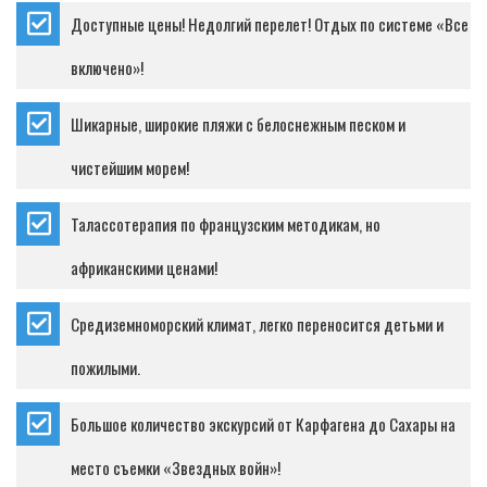
Доступные цены! Недолгий перелет! Отдых по системе «Все
включено»!
Шикарные, широкие пляжи с белоснежным песком и
чистейшим морем!
Талассотерапия по французским методикам, но
африканскими ценами!
Средиземноморский климат, легко переносится детьми и
пожилыми.
Большое количество экскурсий от Карфагена до Сахары на
место съемки «Звездных войн»!