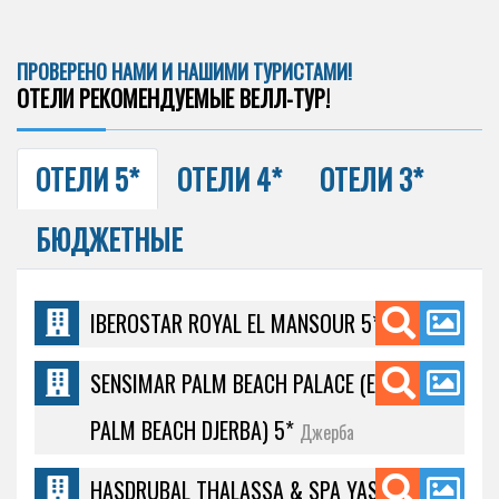
ПРОВЕРЕНО НАМИ И НАШИМИ ТУРИСТАМИ!
ОТЕЛИ РЕКОМЕНДУЕМЫЕ ВЕЛЛ-ТУР!
ОТЕЛИ 5*
ОТЕЛИ 4*
ОТЕЛИ 3*
БЮДЖЕТНЫЕ
IBEROSTAR ROYAL EL MANSOUR 5*
Махдия
SENSIMAR PALM BEACH PALACE (EX. SOFITEL
PALM BEACH DJERBA) 5*
Джерба
HASDRUBAL THALASSA & SPA YASMINE