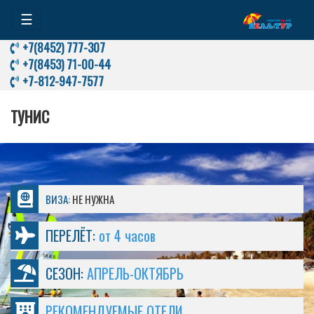
☰
+7(8452) 777-307
+7(8453) 71-00-44
+7-812-947-7577
ТУНИС
ВИЗА:
НЕ НУЖНА
ПЕРЕЛЁТ:
от 4 часов
СЕЗОН:
АПРЕЛЬ-ОКТЯБРЬ
РЕКОМЕНДУЕМЫЕ ОТЕЛИ