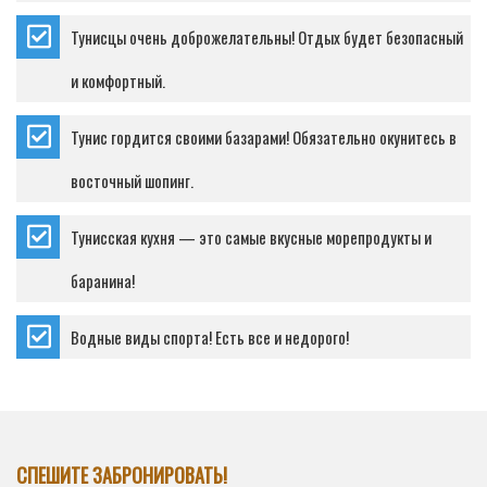
Тунисцы очень доброжелательны! Отдых будет безопасный
и комфортный.
Тунис гордится своими базарами! Обязательно окунитесь в
восточный шопинг.
Тунисская кухня — это самые вкусные морепродукты и
баранина!
Водные виды спорта! Есть все и недорого!
СПЕШИТЕ ЗАБРОНИРОВАТЬ!