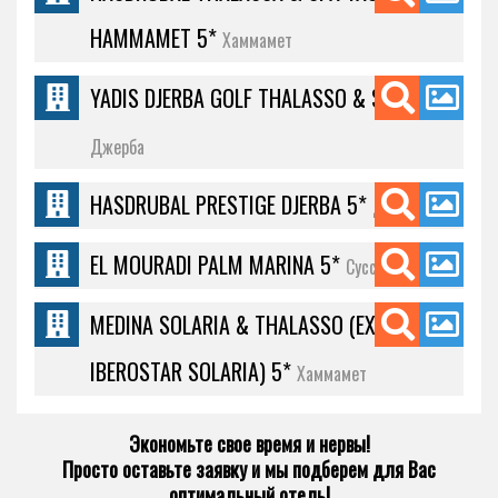
HAMMAMET 5*
Хаммамет
YADIS DJERBA GOLF THALASSO & SPA 5*
Джерба
HASDRUBAL PRESTIGE DJERBA 5*
Джерба
EL MOURADI PALM MARINA 5*
Сусс
MEDINA SOLARIA & THALASSO (EX.
IBEROSTAR SOLARIA) 5*
Хаммамет
Экономьте свое время и нервы!
Просто оставьте заявку и мы подберем для Вас
оптимальный отель!