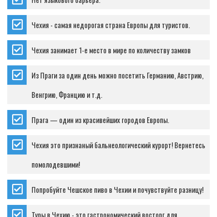
Чехия - самая недорогая страна Европы для туристов.
Чехия занимает 1-е место в мире по количеству замков
Из Праги за один день можно посетить Германию, Австрию,
Венгрию, Францию и т.д.
Прага — один из красивейших городов Европы.
Чехия это признаный бальнеологический курорт! Вернетесь
помолодевшими!
Попробуйте Чешское пиво в Чехии и почувствуйте разницу!
Туры в Чехию - это гастрономический восторг для