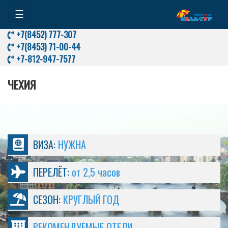
☰
+7(8452) 777-307
+7(8453) 71-00-44
+7-812-947-7577
ЧЕХИЯ
ВИЗА:
НУЖНА
ПЕРЕЛЁТ:
от 2,5 часов
СЕЗОН:
КРУГЛЫЙ ГОД
РЕКОМЕНДУЕМЫЕ ОТЕЛИ