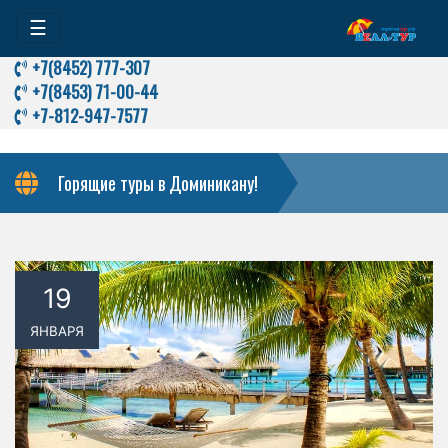
☰
+7(8452) 777-307
+7(8453) 71-00-44
+7-812-947-7577
Горящие туры в Доминикану!
19
ЯНВАРЯ