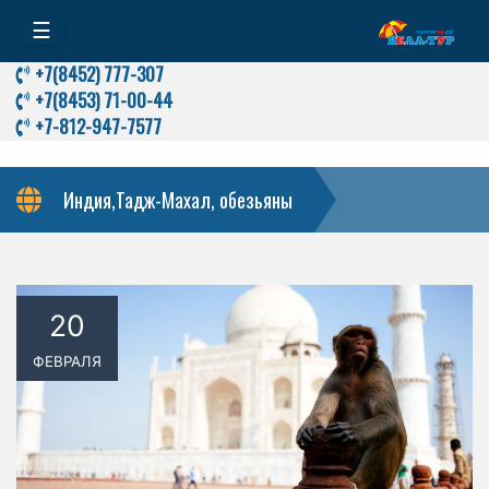
☰
+7(8452) 777-307
+7(8453) 71-00-44
+7-812-947-7577
Индия,Тадж-Махал, обезьяны
20
ФЕВРАЛЯ