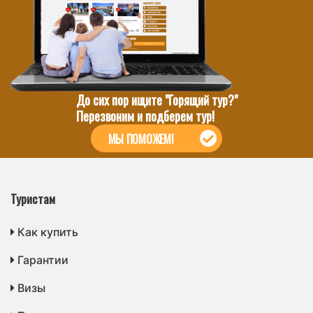
До сих пор ищите "Горящий тур?"
Перезвоним и подберем тур!
МЫ ПОМОЖЕМ!
Туристам
Как купить
Гарантии
Визы