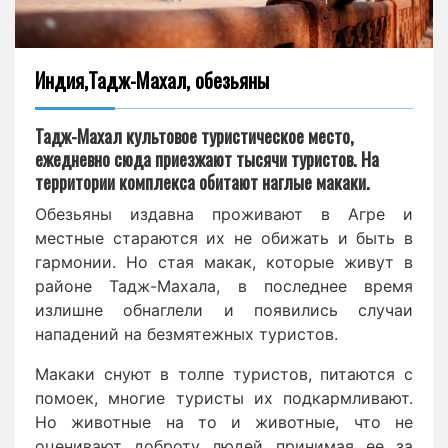
Индия,Тадж-Махал, обезьяны
Тадж-Махал культовое туристическое место,
ежедневно сюда приезжают тысячи туристов. На
территории комплекса обитают наглые макаки.
Обезьяны издавна проживают в Агре и
местные стараются их не обижать и быть в
гармонии. Но стая макак, которые живут в
районе Тадж-Махала, в последнее время
излишне обнаглели и появились случаи
нападений на безмятежных туристов.
Макаки снуют в толпе туристов, питаются с
помоек, многие туристы их подкармливают.
Но животные на то и животные, что не
оценивают доброту людей принимая ее за