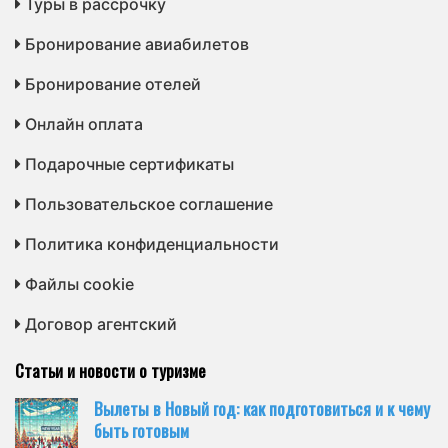
Туры в рассрочку
Бронирование авиабилетов
Бронирование отелей
Онлайн оплата
Подарочные сертификаты
Пользовательское соглашение
Политика конфиденциальности
Файлы cookie
Договор агентский
Статьи и новости о туризме
Вылеты в Новый год: как подготовиться и к чему
быть готовым