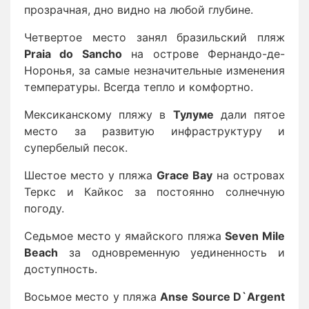
прозрачная, дно видно на любой глубине.
Четвертое место занял бразильский пляж
Praia do Sancho
на острове Фернандо-де-
Норонья, за самые незначительные изменения
температуры. Всегда тепло и комфортно.
Мексиканскому пляжу в
Тулуме
дали пятое
место за развитую инфраструктуру и
супербелый песок.
Шестое место у пляжа
Grace Bay
на островах
Теркс и Кайкос за постоянно солнечную
погоду.
Седьмое место у ямайского пляжа
Seven Mile
Beach
за одновременную уединенность и
доступность.
Восьмое место у пляжа
Anse Source D`Argent