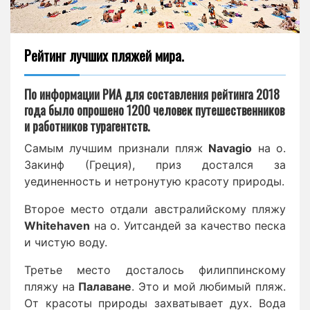
Рейтинг лучших пляжей мира.
По информации РИА для составления рейтинга 2018
года было опрошено 1200 человек путешественников
и работников турагентств.
Самым лучшим признали пляж
Navagio
на о.
Закинф (Греция), приз достался за
уединенность и нетронутую красоту природы.
Второе место отдали австралийскому пляжу
Whitehaven
на о. Уитсандей за качество песка
и чистую воду.
Третье место досталось филиппинскому
пляжу на
Палаване
. Это и мой любимый пляж.
От красоты природы захватывает дух. Вода