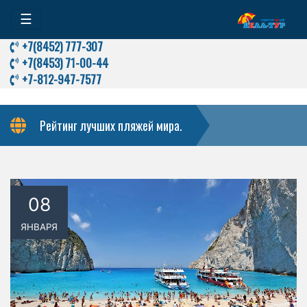
☰
+7(8452) 777-307
+7(8453) 71-00-44
+7-812-947-7577
Рейтинг лучших пляжей мира.
08
ЯНВАРЯ