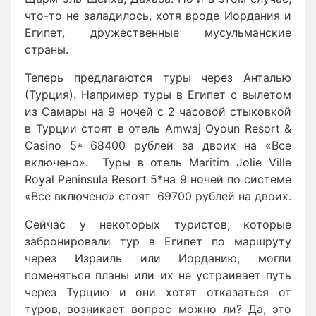
что-то не заладилось, хотя вроде Иордания и
Египет, дружественные мусульманские
страны.
Теперь предлагаются туры через Анталью
(Турция). Например туры в Египет с вылетом
из Самары на 9 ночей с 2 часовой стыковкой
в Турции стоят в отель Amwaj Oyoun Resort &
Casino 5* 68400 рублей за двоих на «Все
включено». Туры в отель Maritim Jolie Ville
Royal Peninsula Resort 5*на 9 ночей по системе
«Все включено» стоят 69700 рублей на двоих.
Сейчас у некоторых туристов, которые
забронировали тур в Египет по маршруту
через Израиль или Иорданию, могли
поменяться планы или их не устраивает путь
через Турцию и они хотят отказаться от
туров, возникает вопрос можно ли? Да, это