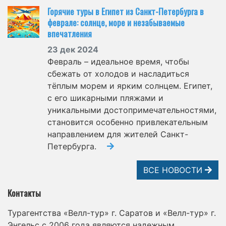
Горячие туры в Египет из Санкт-Петербурга в
феврале: солнце, море и незабываемые
впечатления
23 дек 2024
Февраль – идеальное время, чтобы
сбежать от холодов и насладиться
тёплым морем и ярким солнцем. Египет,
с его шикарными пляжами и
уникальными достопримечательностями,
становится особенно привлекательным
направлением для жителей Санкт-
Петербурга.
ВСЕ НОВОСТИ
Контакты
Турагентства «Велл-тур» г. Саратов и «Велл-тур» г.
Энгельс с 2006 года являются надежным