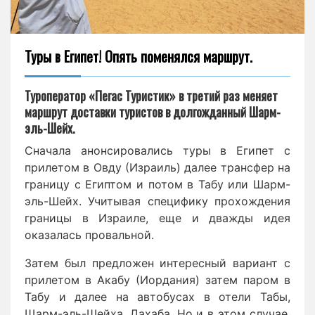
Туры в Египет! Опять поменялся маршрут.
Туроператор «Пегас Туристик» в третий раз меняет
маршрут доставки туристов в долгожданный Шарм-
эль-Шейх.
Сначала анонсировались туры в Египет с
прилетом в Овду (Израиль) далее трансфер на
границу с Египтом и потом в Табу или Шарм-
эль-Шейх. Учитывая специфику прохождения
границы в Израиле, еще и дважды идея
оказалась провальной.
Затем был предложен интересный вариант с
прилетом в Акабу (Иордания) затем паром в
Табу и далее на автобусах в отели Табы,
Щарм-эль-Шейха, Дахаба. Но и в этом случае,