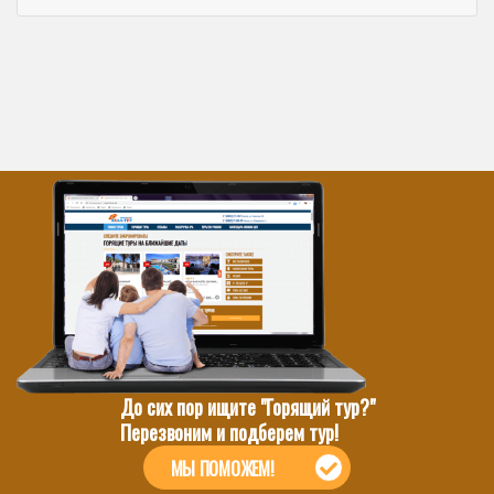
До сих пор ищите "Горящий тур?"
Перезвоним и подберем тур!
МЫ ПОМОЖЕМ!