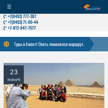
☰
+7(8452) 777-307
+7(8453) 71-00-44
+7-812-947-7577
Туры в Египет! Опять поменялся маршрут.
23
ЯНВАРЯ