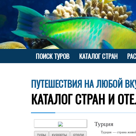
ПОИСК ТУРОВ
КАТАЛОГ СТРАН
РА
ПУТЕШЕСТВИЯ НА ЛЮБОЙ ВК
КАТАЛОГ СТРАН И ОТ
Турция
Турция — страна живой
туры
курорты
отели