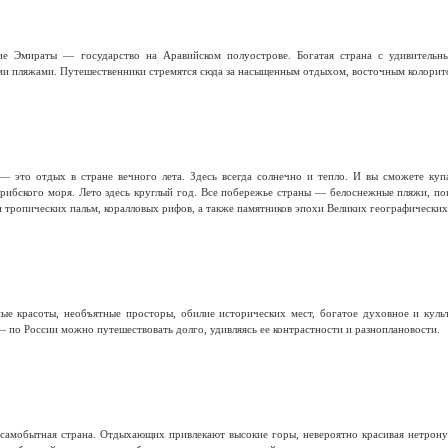
е Эмираты — государство на Аравийском полуострове. Богатая страна с удивительн
и пляжами. Путешественники стремятся сюда за насыщенным отдыхом, восточным колорит
— это отдых в стране вечного лета. Здесь всегда солнечно и тепло. И вы сможете ку
арибского моря. Лето здесь круглый год. Все побережье страны — белоснежные пляжи, по
и тропических пальм, коралловых рифов, а также памятников эпохи Великих географических
е красоты, необъятные просторы, обилие исторических мест, богатое духовное и куль
 по России можно путешествовать долго, удивляясь ее контрастности и разноплановости.
самобытная страна. Отдыхающих привлекают высокие горы, невероятно красивая нетронут