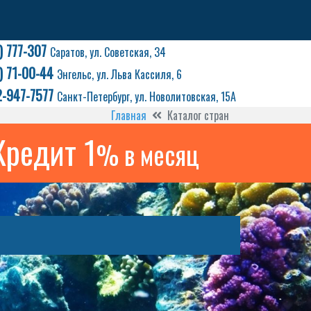
) 777-307
Саратов, ул. Советская, 34
) 71-00-44
Энгельс, ул. Льва Кассиля, 6
2-947-7577
Санкт-Петербург, ул. Новолитовская, 15А
Главная
Каталог стран
Кредит 1
% в месяц