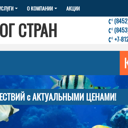
УСЛУГИ
О КОМПАНИИ
АКЦИИ
(8452
ОГ СТРАН
(8453
+7-81
ЕСТВИЙ с АКТУАЛЬНЫМИ ЦЕНАМИ!