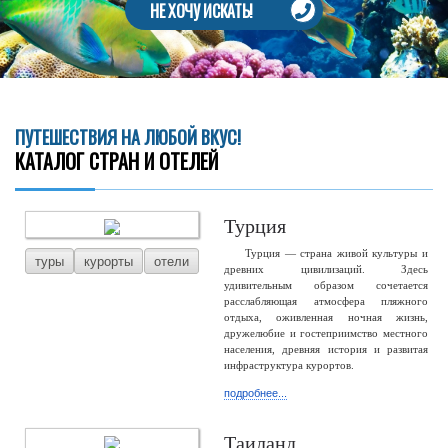
НЕ ХОЧУ ИСКАТЬ!
ПУТЕШЕСТВИЯ НА ЛЮБОЙ ВКУС!
КАТАЛОГ СТРАН И ОТЕЛЕЙ
Турция
Турция — страна живой культуры и
туры
курорты
отели
древних цивилизаций. Здесь
удивительным образом сочетается
расслабляющая атмосфера пляжного
отдыха, оживленная ночная жизнь,
дружелюбие и гостеприимство местного
населения, древняя история и развитая
инфраструктура курортов.
подробнее...
Таиланд