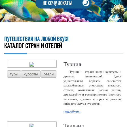
НЕ ХОЧУ ИСКАТЬ!
ПУТЕШЕСТВИЯ НА ЛЮБОЙ ВКУС!
КАТАЛОГ СТРАН И ОТЕЛЕЙ
Турция
Турция — страна живой культуры и
туры
курорты
отели
древних цивилизаций. Здесь
удивительным образом сочетается
расслабляющая атмосфера пляжного
отдыха, оживленная ночная жизнь,
дружелюбие и гостеприимство местного
населения, древняя история и развитая
инфраструктура курортов.
подробнее...
Таиланд