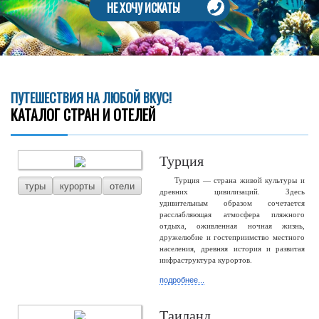
НЕ ХОЧУ ИСКАТЬ!
ПУТЕШЕСТВИЯ НА ЛЮБОЙ ВКУС!
КАТАЛОГ СТРАН И ОТЕЛЕЙ
Турция
Турция — страна живой культуры и
туры
курорты
отели
древних цивилизаций. Здесь
удивительным образом сочетается
расслабляющая атмосфера пляжного
отдыха, оживленная ночная жизнь,
дружелюбие и гостеприимство местного
населения, древняя история и развитая
инфраструктура курортов.
подробнее...
Таиланд