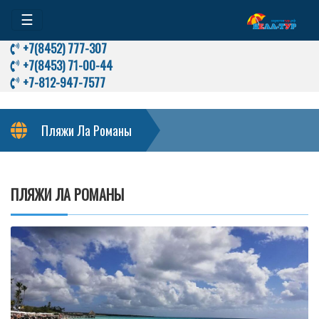
☰
+7(8452) 777-307
+7(8453) 71-00-44
+7-812-947-7577
Пляжи Ла Романы
ПЛЯЖИ ЛА РОМАНЫ