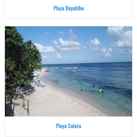
Playa Bayahíbe
Playa Caleta