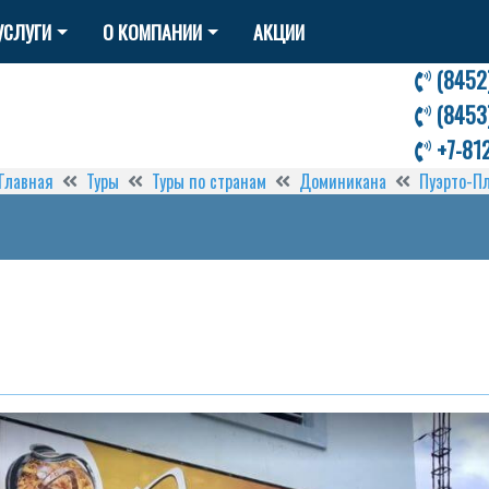
УСЛУГИ
О КОМПАНИИ
АКЦИИ
(8452
(8453
+7-81
Главная
Туры
Туры по странам
Доминикана
Пуэрто-П