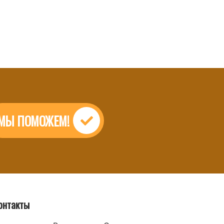
МЫ ПОМОЖЕМ!
онтакты