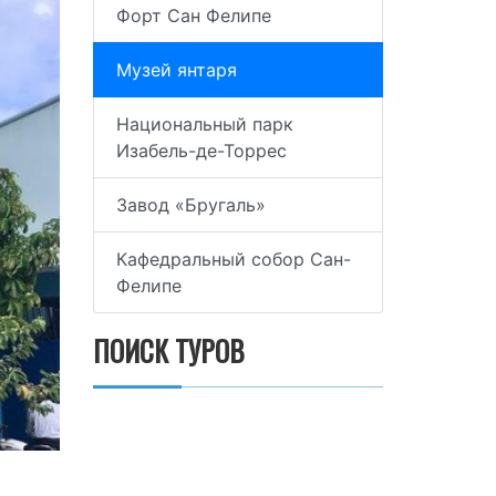
Форт Сан Фелипе
Музей янтаря
Национальный парк
Изабель-де-Торрес
Завод «Бругаль»
Кафедральный собор Сан-
Фелипе
ПОИСК ТУРОВ