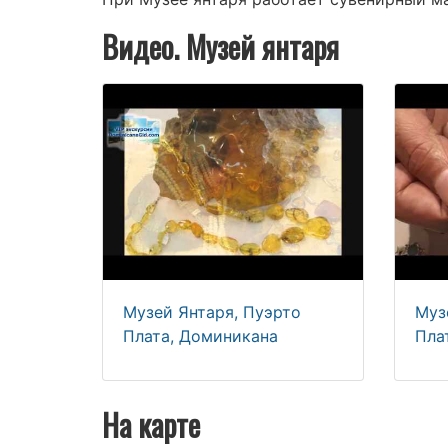
Видео. Музей янтаря
Музей Янтаря, Пуэрто
Муз
Плата, Доминикана
Пла
На карте