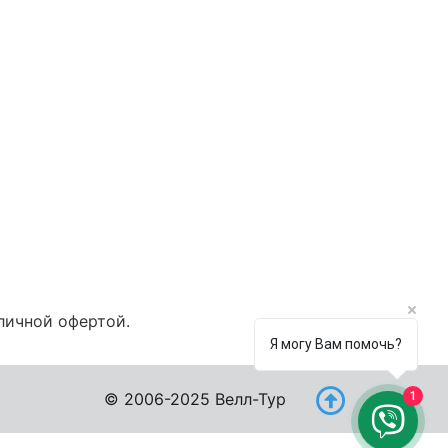
личной офертой.
Я могу Вам помочь?
© 2006-2025 Велл-Тур
1