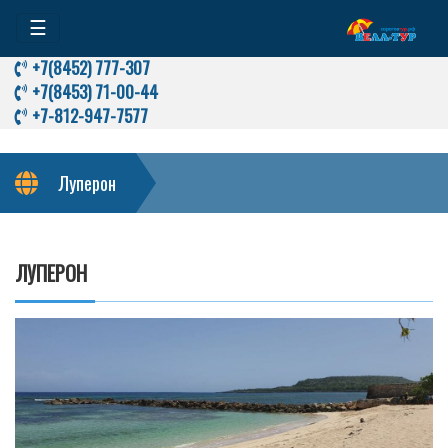
☰
+7(8452) 777-307
+7(8453) 71-00-44
+7-812-947-7577
Луперон
ЛУПЕРОН