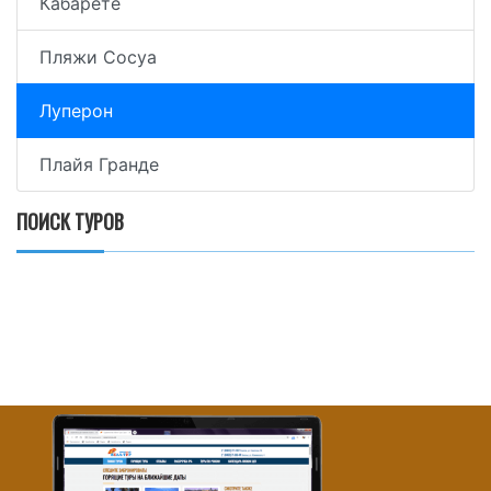
Кабарете
Пляжи Сосуа
Луперон
Плайя Гранде
ПОИСК ТУРОВ