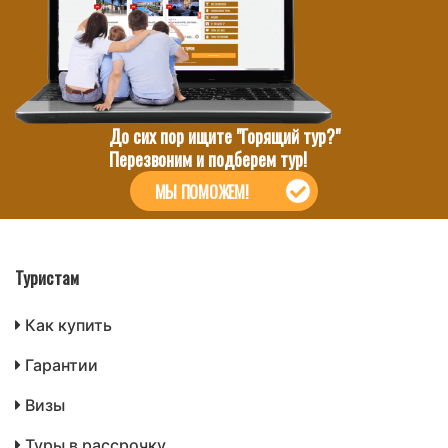
До сих пор ищите "Горящий тур?"
Перезвоним и подберем тур!
МЫ ПОМОЖЕМ!
Туристам
Как купить
Гарантии
Визы
Туры в рассрочку