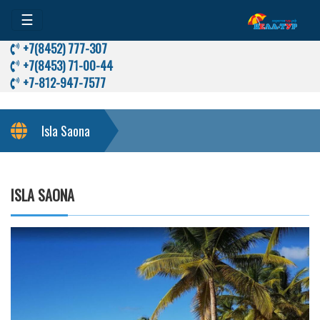
☰
+7(8452) 777-307
+7(8453) 71-00-44
+7-812-947-7577
Isla Saona
ISLA SAONA