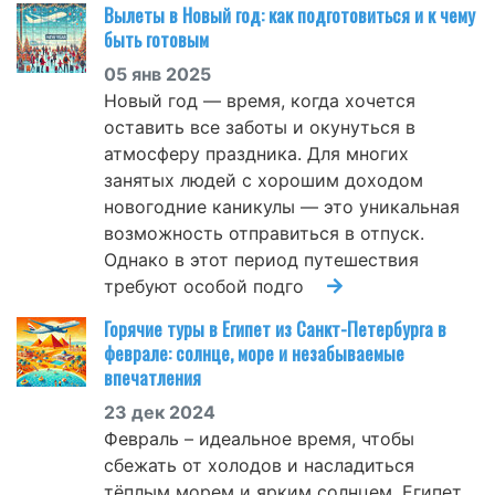
Вылеты в Новый год: как подготовиться и к чему
быть готовым
05 янв 2025
Новый год — время, когда хочется
оставить все заботы и окунуться в
атмосферу праздника. Для многих
занятых людей с хорошим доходом
новогодние каникулы — это уникальная
возможность отправиться в отпуск.
Однако в этот период путешествия
требуют особой подго
Горячие туры в Египет из Санкт-Петербурга в
феврале: солнце, море и незабываемые
впечатления
23 дек 2024
Февраль – идеальное время, чтобы
сбежать от холодов и насладиться
тёплым морем и ярким солнцем. Египет,