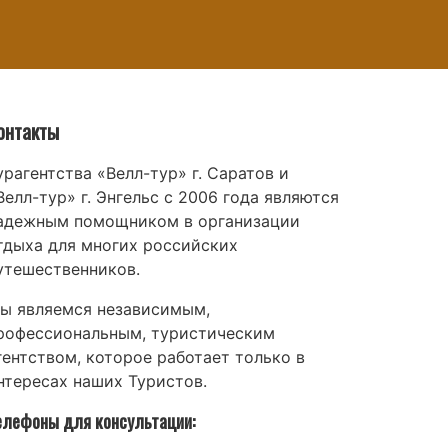
онтакты
урагентства «Велл-тур» г. Саратов и
Велл-тур» г. Энгельс с 2006 года являются
адежным помощником в организации
тдыха для многих российских
утешественников.
ы являемся независимым,
рофессиональным, туристическим
гентством, которое работает только в
нтересах наших Туристов.
елефоны для консультации: