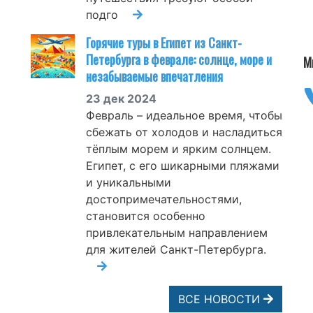
подго
Горячие туры в Египет из Санкт-
Петербурга в феврале: солнце, море и
М
незабываемые впечатления
23 дек 2024
Февраль – идеальное время, чтобы
сбежать от холодов и насладиться
тёплым морем и ярким солнцем.
Египет, с его шикарными пляжами
и уникальными
достопримечательностями,
становится особенно
привлекательным направлением
для жителей Санкт-Петербурга.
ВСЕ НОВОСТИ