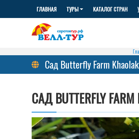
ГЛАВНАЯ
ТУРЫ
КАТАЛОГ СТРАН
Гл
Сад Butterfly Farm Khaolak
САД BUTTERFLY FARM