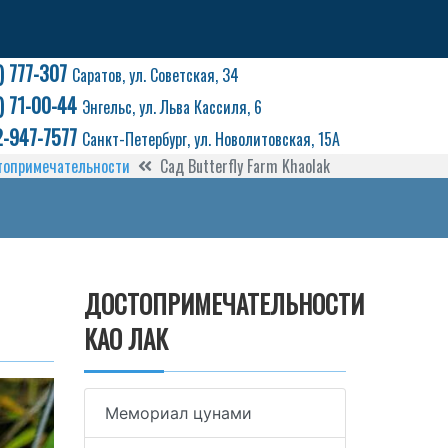
) 777-307
Саратов, ул. Советская, 34
) 71-00-44
Энгельс, ул. Льва Кассиля, 6
2-947-7577
Санкт-Петербург, ул. Новолитовская, 15А
топримечательности
Сад Butterfly Farm Khaolak
ДОСТОПРИМЕЧАТЕЛЬНОСТИ
КАО ЛАК
Мемориал цунами