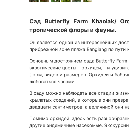
Сад Butterfly Farm Khaolak/ O
тропической флоры и фауны.
Он является одной из интереснейших дост
прибрежной зоне пляжа Bangiang по пути 
Основным достоянием сада Butterfly Farm 
экзотические цветы – орхидеи, - и удивит
форм, видов и размеров. Орхидеи и бабо
любоваться часами.
В саду можно наблюдать все стадии жизни
крылатых созданий, в которые они превра
двадцати сантиметров, а величиной они н
Помимо орхидей, здесь есть разнообразны
другие эндемичные насекомые. Экскурсии 