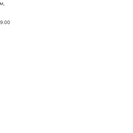
м,
 9.00