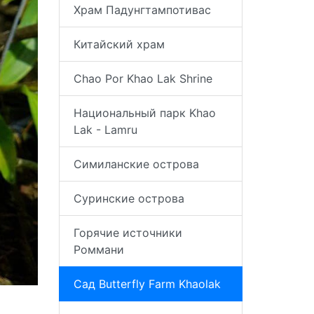
Храм Падунгтампотивас
Китайский храм
Chao Por Khao Lak Shrine
Национальный парк Khao
Lak - Lamru
Симиланские острова
Суринские острова
Горячие источники
Роммани
Сад Butterfly Farm Khaolak