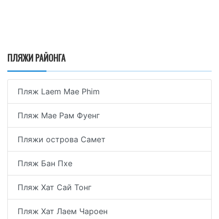
ПЛЯЖИ РАЙОНГА
Пляж Laem Mae Phim
Пляж Мае Рам Фуенг
Пляжи острова Самет
Пляж Бан Пхе
Пляж Хат Сай Тонг
Пляж Хат Лаем Чароен