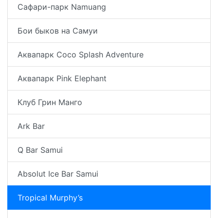
Сафари-парк Namuang
Бои быков на Самуи
Аквапарк Coco Splash Adventure
Аквапарк Pink Elephant
Клуб Грин Манго
Ark Bar
Q Bar Samui
Absolut Ice Bar Samui
Tropical Murphy’s