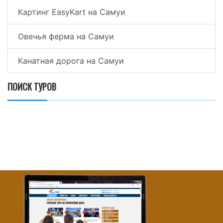
Картинг EasyKart на Самуи
Овечья ферма на Самуи
Канатная дорога на Самуи
ПОИСК ТУРОВ