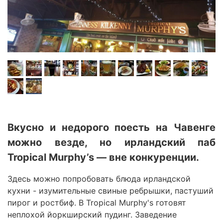
Вкусно и недорого поесть на Чавенге
можно везде, но ирландский паб
Tropical Murphy’s — вне конкуренции.
Здесь можно попробовать блюда ирландской
кухни - изумительные
свиные ребрышки
,
пастуший
пирог
и
ростбиф
. В
Tropical Murphy's
готовят
неплохой
йоркширский пудинг
. Заведение