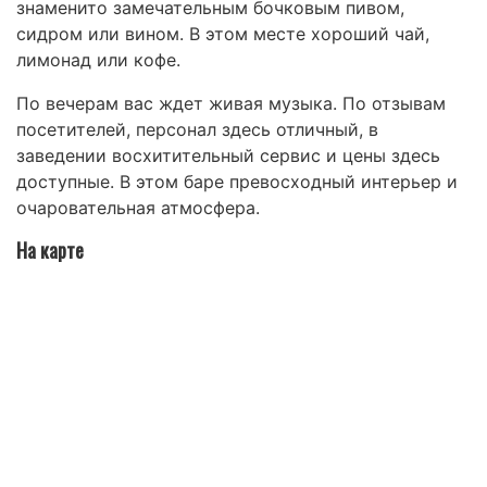
знаменито замечательным
бочковым пивом
,
сидром
или
вином
. В этом месте хороший
чай
,
лимонад
или
кофе
.
По вечерам вас ждет живая музыка. По отзывам
посетителей, персонал здесь отличный, в
заведении восхитительный сервис и цены здесь
доступные. В этом баре превосходный интерьер и
очаровательная атмосфера.
На карте