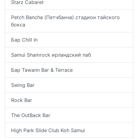
Starz Cabaret
Petch Bancha (Петчбанча) стадион тайского
бокса
Бар Chill In
Samui Shamrock ирландский паб
Бар Tawann Bar & Terrace
Swing Bar
Rock Bar
The OutBack Bar
High Park Slide Club Koh Samui