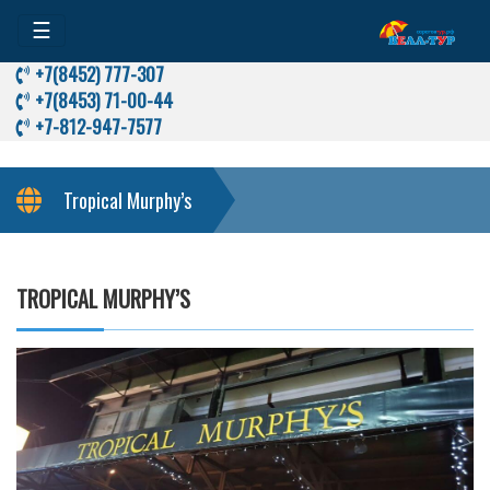
☰
+7(8452) 777-307
+7(8453) 71-00-44
+7-812-947-7577
Tropical Murphy’s
TROPICAL MURPHY’S