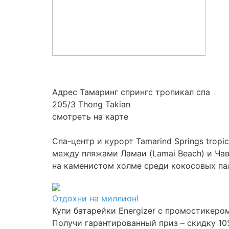
Адрес Тамаринг спрингс тропикал спа
205/3 Thong Takian
смотреть на карте
Спа-центр и курорт Tamarind Springs trop
между пляжами Ламаи (Lamai Beach) и Чав
на каменистом холме среди кокосовых пал
Отдохни на миллион!
Купи батарейки Energizer с промостикером
Получи гарантированный приз – скидку 10%