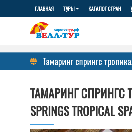
ГЛАВНАЯ
ТУРЫ
КАТАЛОГ СТРАН
Тамаринг спрингс тропикал 
ТАМАРИНГ СПРИНГС 
SPRINGS TROPICAL SP