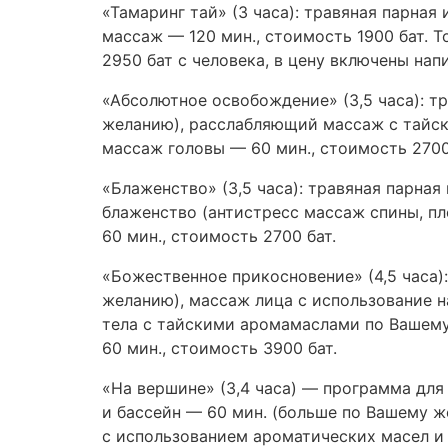
«Тамаринг тай» (3 часа): травяная парная
массаж — 120 мин., стоимость 1900 бат. Т
2950 бат с человека, в цену включены напи
«Абсолютное освобождение» (3,5 часа): т
желанию), расслабляющий массаж с тайск
массаж головы — 60 мин., стоимость 2700
«Блаженство» (3,5 часа): травяная парна
блаженство (антистресс массаж спины, пл
60 мин., стоимость 2700 бат.
«Божественное прикосновение» (4,5 часа)
желанию), массаж лица с использование 
тела с тайскими аромамаслами по Вашему
60 мин., стоимость 3900 бат.
«На вершине» (3,4 часа) — программа для
и бассейн — 60 мин. (больше по Вашему ж
с использованием ароматических масел и б