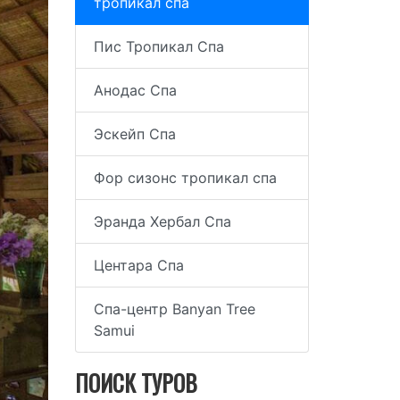
тропикал спа
Пис Тропикал Спа
Анодас Спа
Эскейп Спа
Фор сизонс тропикал спа
Эранда Хербал Спа
Центара Спа
Спа-центр Banyan Tree
Samui
ПОИСК ТУРОВ