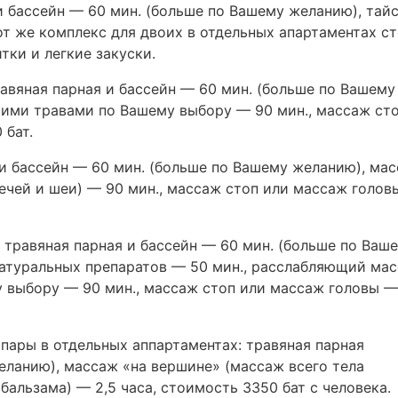
 и бассейн — 60 мин. (больше по Вашему желанию), тай
от же комплекс для двоих в отдельных апартаментах с
тки и легкие закуски.
равяная парная и бассейн — 60 мин. (больше по Вашему
ими травами по Вашему выбору — 90 мин., массаж сто
 бат.
я и бассейн — 60 мин. (больше по Вашему желанию), ма
ечей и шеи) — 90 мин., массаж стоп или массаж голов
: травяная парная и бассейн — 60 мин. (больше по Ваш
натуральных препаратов — 50 мин., расслабляющий ма
 выбору — 90 мин., массаж стоп или массаж головы —
 пары в отдельных аппартаментах: травяная парная
еланию), массаж «на вершине» (массаж всего тела
альзама) — 2,5 часа, стоимость 3350 бат с человека.