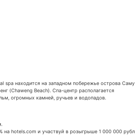
ical spa находится на западном побережье острова Саму
енг (Chaweng Beach). Спа-центр располагается
ьм, огромных камней, ручьев и водопадов.
.
 на hotels.com и участвуй в розыгрыше 1 000 000 рубл