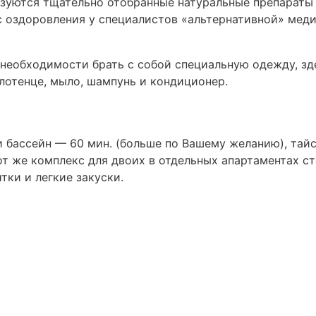
ьзуются тщательно отобранные натуральные препараты 
с оздоровления у специалистов «альтернативной» мед
т необходимости брать с собой специальную одежду, зд
олотенце, мыло, шампунь и кондиционер.
 и бассейн — 60 мин. (больше по Вашему желанию), тай
от же комплекс для двоих в отдельных апартаментах с
тки и легкие закуски.