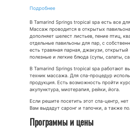
Подробнее
В Tamarind Springs tropical spa есть все 
Массаж проводится в открытых павильона
дополняет шелест листьев, пение птиц, кв
отдельные павильоны для пар, с собстве
есть травяная парная, джакузи, открытый 
полезные и легкие блюда (супы, салаты, с
В Tamarind Springs tropical spa работаю
техник массажа. Для спа-процедур испол
продукция. Есть возможность пройти кур
акупунктура, миотерапия, рейки, йога.
Если решите посетить этот спа-центр, не
Вам выдадут саронг и тапочки, а также п
Программы и цены