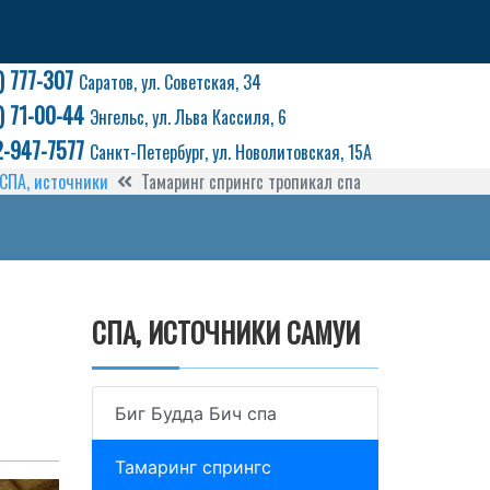
) 777-307
Саратов, ул. Советская, 34
) 71-00-44
Энгельс, ул. Льва Кассиля, 6
2-947-7577
Санкт-Петербург, ул. Новолитовская, 15А
СПА, источники
Тамаринг спрингс тропикал спа
СПА, ИСТОЧНИКИ САМУИ
Биг Будда Бич спа
Тамаринг спрингс