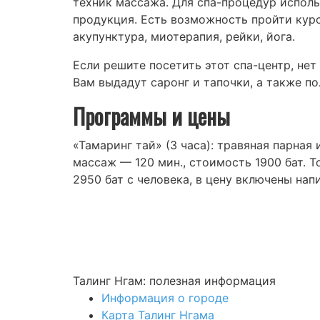
техник массажа. Для спа-процедур испол
продукция. Есть возможность пройти кур
акупунктура, миотерапия, рейки, йога.
Если решите посетить этот спа-центр, не
Вам выдадут саронг и тапочки, а также п
Программы и цены
«Тамаринг тай» (3 часа): травяная парная
массаж — 120 мин., стоимость 1900 бат. Т
2950 бат с человека, в цену включены напи
Талинг Нгам: полезная информация
Информация о городе
Карта Талинг Нгама