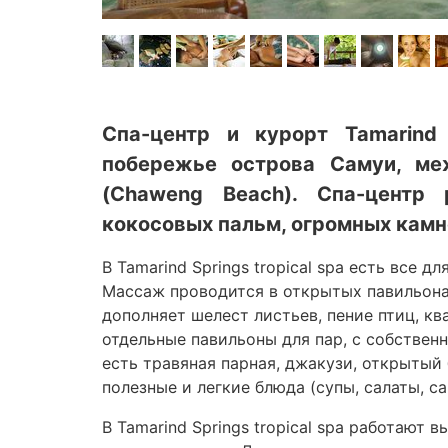
Спа-центр и курорт Tamarind 
побережье острова Самуи, ме
(Chaweng Beach). Спа-центр
кокосовых пальм, огромных камне
В Tamarind Springs tropical spa есть все 
Массаж проводится в открытых павильона
дополняет шелест листьев, пение птиц, кв
отдельные павильоны для пар, с собстве
есть травяная парная, джакузи, открытый 
полезные и легкие блюда (супы, салаты, с
В Tamarind Springs tropical spa работаю