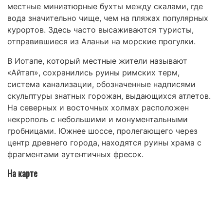
местные миниатюрные бухты между скалами, где
вода значительно чище, чем на пляжах популярных
курортов. Здесь часто высаживаются туристы,
отправившиеся из Аланьи на морские прогулки.
В Иотапе, который местные жители называют
«Айтап», сохранились руины римских терм,
система канализации, обозначенные надписями
скульптуры знатных горожан, выдающихся атлетов.
На северных и восточных холмах расположен
некрополь с небольшими и монументальными
гробницами. Южнее шоссе, пролегающего через
центр древнего города, находятся руины храма с
фрагментами аутентичных фресок.
На карте