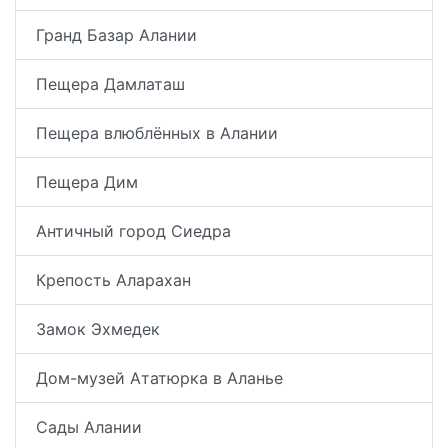
Гранд Базар Алании
Пещера Дамлаташ
Пещера влюблённых в Алании
Пещера Дим
Античный город Сиедра
Крепость Аларахан
Замок Эхмедек
Дом-музей Ататюрка в Аланье
Сады Алании