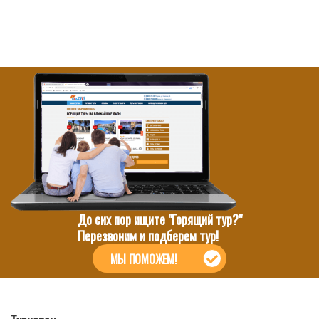
До сих пор ищите "Горящий тур?"
Перезвоним и подберем тур!
МЫ ПОМОЖЕМ!