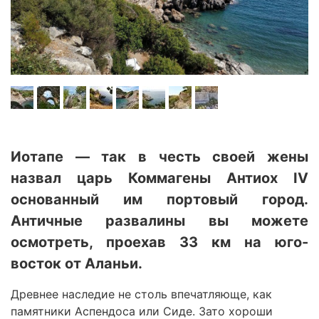
Иотапе — так в честь своей жены
назвал царь Коммагены Антиох IV
основанный им портовый город.
Античные развалины вы можете
осмотреть, проехав 33 км на юго-
восток от Аланьи.
Древнее наследие не столь впечатляюще, как
памятники Аспендоса или Сиде. Зато хороши