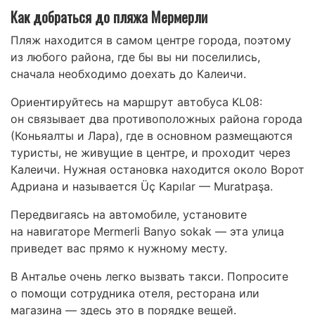
Как добраться до пляжа Мермерли
Пляж находится в самом центре города, поэтому
из любого района, где бы вы ни поселились,
сначала необходимо доехать до Калеичи.
Ориентируйтесь на маршрут автобуса KL08:
он связывает два противоположных района города
(Коньяалты и Лара), где в основном размещаются
туристы, не живущие в центре, и проходит через
Калеичи. Нужная остановка находится около Ворот
Адриана и называется Üç Kapılar — Muratpaşa.
Передвигаясь на автомобиле, установите
на навигаторе Mermerli Banyo sokak — эта улица
приведет вас прямо к нужному месту.
В Анталье очень легко вызвать такси. Попросите
о помощи сотрудника отеля, ресторана или
магазина — здесь это в порядке вещей.