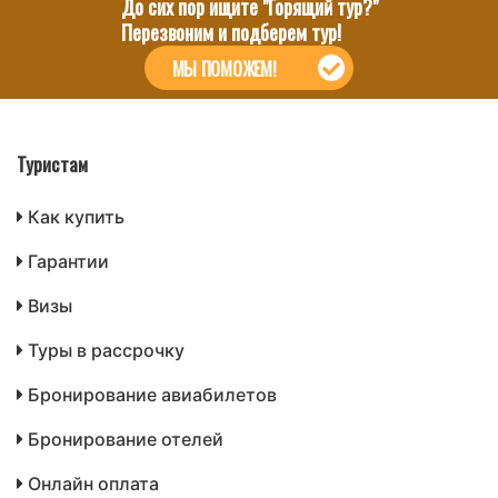
До сих пор ищите "Горящий тур?"
Перезвоним и подберем тур!
МЫ ПОМОЖЕМ!
Туристам
Как купить
Гарантии
Визы
Туры в рассрочку
Бронирование авиабилетов
Бронирование отелей
Онлайн оплата