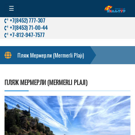
☰
+7(8452) 777-307
+7(8453) 71-00-44
+7-812-947-7577
Пляж Мермерли (Mermerli Plajı)
ПЛЯЖ МЕРМЕРЛИ (MERMERLI PLAJI)