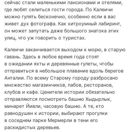
сейчас стали маленькими пансионами и отелями,
где любят селиться гости города. По Калеичи
можно гулять бесконечно, особенно если в вас
живет дух фотографа. Как хитроумный лабиринт,
он может запутать даже большого знатока этих
улиц, что уж говорить о туристах.
Калеичи заканчивается выходом к морю, в старую
гавань. Здесь в любое время года стоят
в ожидании яхты и деревянные гулеты, чтобы
отправиться в небольшое плавание вдоль берегов
Анталии. По всему Старому городу разбросано
множество магазинчиков, пабов, ресторанов,
клубов и кафе. Ценители истории обязательно
отправляются посмотреть башню Хыдырлык,
минарет Йивли, часовую башню. А те, кто
равнодушен к истории, выбирают прогулки
в соседнем парке Мермерли в тени его
раскидистых деревьев.