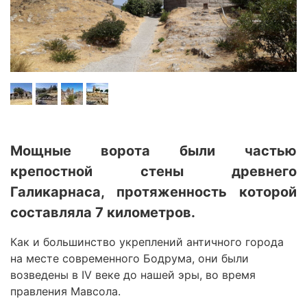
Мощные ворота были частью
крепостной стены древнего
Галикарнаса, протяженность которой
составляла 7 километров.
Как и большинство укреплений античного города
на месте современного Бодрума, они были
возведены в IV веке до нашей эры, во время
правления Мавсола.