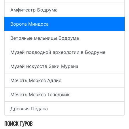
Амфитеатр Бодрума
Ворота Миндоса
Ветряные мельницы Бодрума
Музей подводной археологии в Бодруме
Музей искусств Зеки Мурена
Мечеть Меркез Адлие
Мечеть Меркез Тепеджик
Древняя Педаса
ПОИСК ТУРОВ