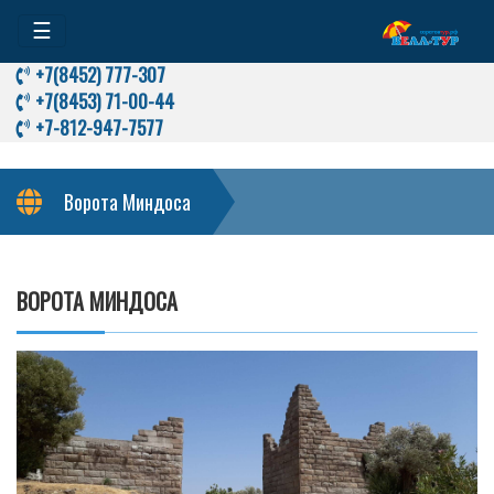
☰
+7(8452) 777-307
+7(8453) 71-00-44
+7-812-947-7577
Ворота Миндоса
ВОРОТА МИНДОСА