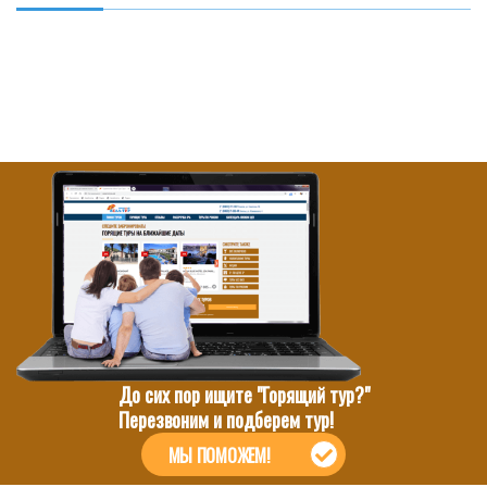
До сих пор ищите "Горящий тур?"
Перезвоним и подберем тур!
МЫ ПОМОЖЕМ!