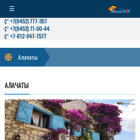
☰
+7(8452) 777-307
+7(8453) 71-00-44
+7-812-947-7577
Алачаты
АЛАЧАТЫ