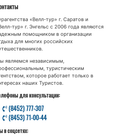
онтакты
урагентства «Велл-тур» г. Саратов и
Велл-тур» г. Энгельс с 2006 года являются
адежным помощником в организации
тдыха для многих российских
утешественников.
ы являемся независимым,
рофессиональным, туристическим
гентством, которое работает только в
нтересах наших Туристов.
елефоны для консультации:
(8452) 777-307
(8453) 71-00-44
ы в соцсетях: