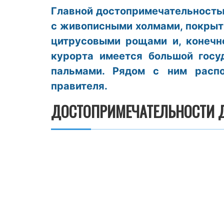
Главной достопримечательность
с живописными холмами, покры
цитрусовыми рощами и, конечн
курорта имеется большой госу
пальмами. Рядом с ним расп
правителя.
ДОСТОПРИМЕЧАТЕЛЬНОСТИ Д