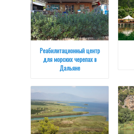
Реабилитационный центр
для морских черепах в
Дальяне