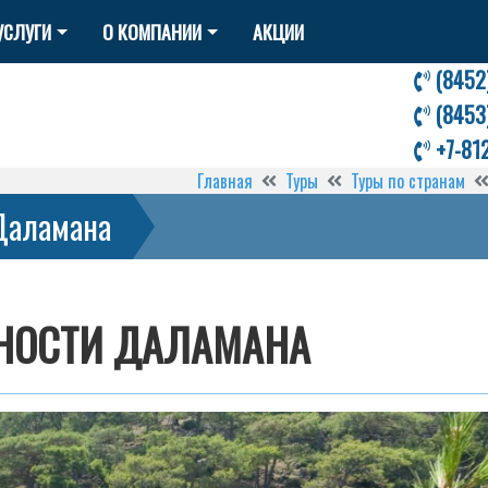
УСЛУГИ
О КОМПАНИИ
АКЦИИ
(8452
(8453
+7-81
Главная
Туры
Туры по странам
Даламана
НОСТИ ДАЛАМАНА