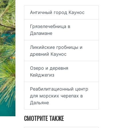
Античный город Каунос
Грязелечебница в
Даламане
Ликийские гробницы и
древний Каунос
Озеро и деревня
Кейджегиз
Реабилитационный центр
для морских черепах в
Дальяне
СМОТРИТЕ ТАКЖЕ