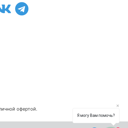
личной офертой.
Я могу Вам помочь?