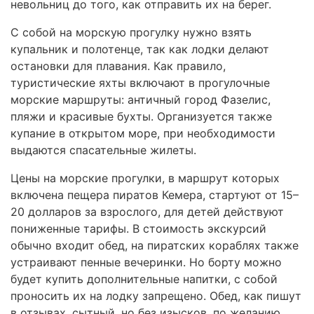
невольниц до того, как отправить их на берег.
С собой на морскую прогулку нужно взять
купальник и полотенце, так как лодки делают
остановки для плавания. Как правило,
туристические яхты включают в прогулочные
морские маршруты: античный город Фазелис,
пляжи и красивые бухты. Организуется также
купание в открытом море, при необходимости
выдаются спасательные жилеты.
Цены на морские прогулки, в маршрут которых
включена пещера пиратов Кемера, стартуют от 15–
20 долларов за взрослого, для детей действуют
пониженные тарифы. В стоимость экскурсий
обычно входит обед, на пиратских кораблях также
устраивают пенные вечеринки. Но борту можно
будет купить дополнительные напитки, с собой
проносить их на лодку запрещено. Обед, как пишут
в отзывах, сытный, но без изысков, по желанию