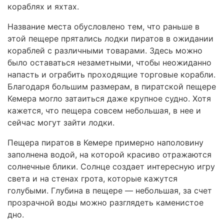
кораблях и яхтах.
Название места обусловлено тем, что раньше в
этой пещере прятались лодки пиратов в ожидании
кораблей с различными товарами. Здесь можно
было оставаться незаметными, чтобы неожиданно
напасть и ограбить проходящие торговые корабли.
Благодаря большим размерам, в пиратской пещере
Кемера могло затаиться даже крупное судно. Хотя
кажется, что пещера совсем небольшая, в нее и
сейчас могут зайти лодки.
Пещера пиратов в Кемере примерно наполовину
заполнена водой, на которой красиво отражаются
солнечные блики. Солнце создает интересную игру
света и на стенах грота, которые кажутся
голубыми. Глубина в пещере — небольшая, за счет
прозрачной воды можно разглядеть каменистое
дно.