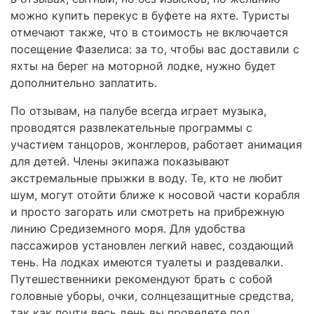
можно купить перекус в буфете на яхте. Туристы
отмечают также, что в стоимость не включается
посещение Фазелиса: за то, чтобы вас доставили с
яхты на берег на моторной лодке, нужно будет
дополнительно заплатить.
По отзывам, на палубе всегда играет музыка,
проводятся развлекательные программы с
участием танцоров, жонглеров, работает анимация
для детей. Члены экипажа показывают
экстремальные прыжки в воду. Те, кто не любит
шум, могут отойти ближе к носовой части корабля
и просто загорать или смотреть на прибрежную
линию Средиземного моря. Для удобства
пассажиров установлен легкий навес, создающий
тень. На лодках имеются туалеты и раздевалки.
Путешественники рекомендуют брать с собой
головные уборы, очки, солнцезащитные средства,
так как почти весь день вы проведете под