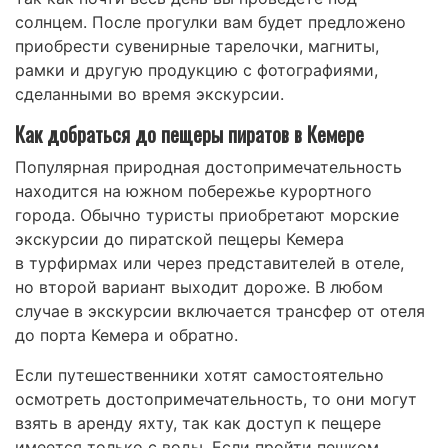
солнцем. После прогулки вам будет предложено
приобрести сувенирные тарелочки, магниты,
рамки и другую продукцию с фотографиями,
сделанными во время экскурсии.
Как добраться до пещеры пиратов в Кемере
Популярная природная достопримечательность
находится на южном побережье курортного
города. Обычно туристы приобретают морские
экскурсии до пиратской пещеры Кемера
в турфирмах или через представителей в отеле,
но второй вариант выходит дороже. В любом
случае в экскурсии включается трансфер от отеля
до порта Кемера и обратно.
Если путешественники хотят самостоятельно
осмотреть достопримечательность, то они могут
взять в аренду яхту, так как доступ к пещере
имеется только с воды. Если пройти пешком