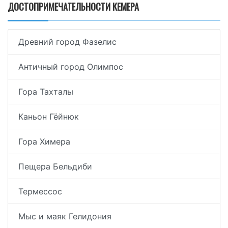
ДОСТОПРИМЕЧАТЕЛЬНОСТИ КЕМЕРА
Древний город Фазелис
Античный город Олимпос
Гора Тахталы
Каньон Гёйнюк
Гора Химера
Пещера Бельдиби
Термессос
Мыс и маяк Гелидония