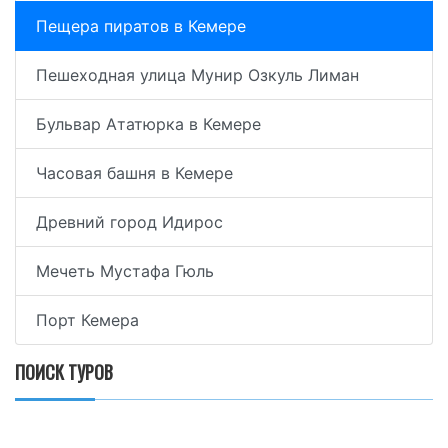
Пещера пиратов в Кемере
Пешеходная улица Мунир Озкуль Лиман
Бульвар Ататюрка в Кемере
Часовая башня в Кемере
Древний город Идирос
Мечеть Мустафа Гюль
Порт Кемера
ПОИСК ТУРОВ