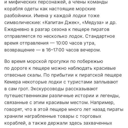
и мифических персонажей, а члены команды
корабля одеты как настоящие морские
разбойники. Имена у каждой лодки тоже
символические: «Капитан Джек», «Медуза» и др.
Ежедневно в разгар сезона к пещере пиратов
отправляется по несколько лодок. Стандартное
время отправления — 10:00 часов утра,
возвращение — в 16–17:00 часов вечером.
Во время морской прогулки по побережью
по дороге к пещере можно наблюдать красивые
отвесные скалы. По прибытии к пиратской пещере
Кемера некоторые лодки с туристами заплывают
в сам грот. Экскурсоводы рассказывают
путешественникам различные истории и легенды,
связанные с этим красивым местом. Например,
говорят, что в этой пещере много лет назад пираты
хранили награбленные товары с торговых
кораблей, а также держали здесь захваченных